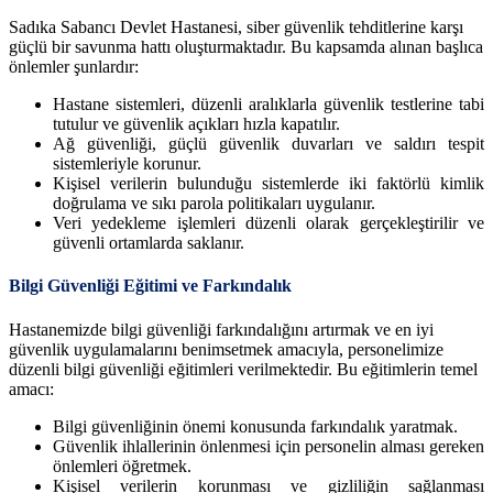
Sadıka Sabancı Devlet Hastanesi, siber güvenlik tehditlerine karşı
güçlü bir savunma hattı oluşturmaktadır. Bu kapsamda alınan başlıca
önlemler şunlardır:
Hastane sistemleri, düzenli aralıklarla güvenlik testlerine tabi
tutulur ve güvenlik açıkları hızla kapatılır.
Ağ güvenliği, güçlü güvenlik duvarları ve saldırı tespit
sistemleriyle korunur.
Kişisel verilerin bulunduğu sistemlerde iki faktörlü kimlik
doğrulama ve sıkı parola politikaları uygulanır.
Veri yedekleme işlemleri düzenli olarak gerçekleştirilir ve
güvenli ortamlarda saklanır.
Bilgi Güvenliği Eğitimi ve Farkındalık
Hastanemizde bilgi güvenliği farkındalığını artırmak ve en iyi
güvenlik uygulamalarını benimsetmek amacıyla, personelimize
düzenli bilgi güvenliği eğitimleri verilmektedir. Bu eğitimlerin temel
amacı:
Bilgi güvenliğinin önemi konusunda farkındalık yaratmak.
Güvenlik ihlallerinin önlenmesi için personelin alması gereken
önlemleri öğretmek.
Kişisel verilerin korunması ve gizliliğin sağlanması