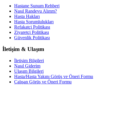
Hastane Sunum Rehberi
Nasıl Randevu Alırım?
Hasta Hakları
Hasta Sorumlulukları
Refakatçi Politikası
Ziyaretçi Politikası
Güvenlik Politikası
İletişim & Ulaşım
İletişim Bilgileri
Nasıl Giderim
Ulaşım Bilgileri
Hasta/Hasta Yakını Görüş ve Öneri Formu
Çalışan Görüş ve Öneri Formu