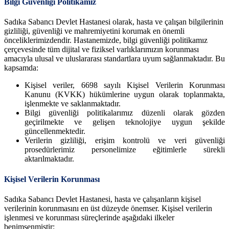
Bilgi Güvenliği Politikamız
Sadıka Sabancı Devlet Hastanesi olarak, hasta ve çalışan bilgilerinin
gizliliği, güvenliği ve mahremiyetini korumak en önemli
önceliklerimizdendir. Hastanemizde, bilgi güvenliği politikamız
çerçevesinde tüm dijital ve fiziksel varlıklarımızın korunması
amacıyla ulusal ve uluslararası standartlara uyum sağlanmaktadır. Bu
kapsamda:
Kişisel veriler, 6698 sayılı Kişisel Verilerin Korunması
Kanunu (KVKK) hükümlerine uygun olarak toplanmakta,
işlenmekte ve saklanmaktadır.
Bilgi güvenliği politikalarımız düzenli olarak gözden
geçirilmekte ve gelişen teknolojiye uygun şekilde
güncellenmektedir.
Verilerin gizliliği, erişim kontrolü ve veri güvenliği
prosedürlerimiz personelimize eğitimlerle sürekli
aktarılmaktadır.
Kişisel Verilerin Korunması
Sadıka Sabancı Devlet Hastanesi, hasta ve çalışanların kişisel
verilerinin korunmasını en üst düzeyde önemser. Kişisel verilerin
işlenmesi ve korunması süreçlerinde aşağıdaki ilkeler
benimsenmiştir: