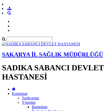
SAKARYA İL SAĞLIK MÜDÜRLÜĞÜ
SADIKA SABANCI DEVLET
HASTANESİ
Kurumsal
Tarihçemiz
Yönetim
Başhekim