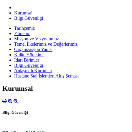
Kurumsal
Bilgi Güvenliği
Tarihçemiz
Yönetim
Misyon ve Vizyonumuz
Temel İlkelerimiz ve Değerlerimiz
Organizasyon Yapısı
Kalite Yönetimi
İdari Birimler
Bilgi Güvenliği
Anlaşmalı Kurumlar
Hastane Staj İşlemleri Akış Şeması
Kurumsal
Bilgi Güvenliği