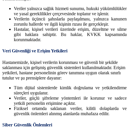
Veriler yalnızca sağlık hizmeti sunumu, hukuki yükümlülükler
ve yasal gereklilikler çerçevesinde toplanır ve işlenir.
Verilerin üçüncü şahıslarla paylaşılması, yalnızca kanunen
zorunlu hallerde ve ilgili kişinin rızası ile gerçekleşir.
Hastalar, kişisel verileri üzerinde erişim, düzeltme ve silme
gibi haklara sahiptir. Bu haklar, KVKK kapsamında
korunmaktadır.
Veri Güvenliği ve Erişim Yetkileri
Hastanemizde, kişisel verilerin korunması ve güvenli bir şekilde
saklanması için gelişmiş güvenlik sistemleri kullanılmaktadır. Erişim
yetkileri, hastane personelinin görev tanımına uygun olarak sınırlı
tutulur ve şu prensiplere dayanır:
Tüm dijital sistemlerde kimlik doğrulama ve yetkilendirme
süreçleri uygulanır.
Veriler, güçlü şifreleme yöntemleri ile korunur ve sadece
yetkili personelin erişimine açıktır.
Fiziksel ortamda saklanan veriler, kilitli dolaplarda ve
güvenlik önlemleri alınmış alanlarda muhafaza edilir.
Siber Güvenlik Önlemleri