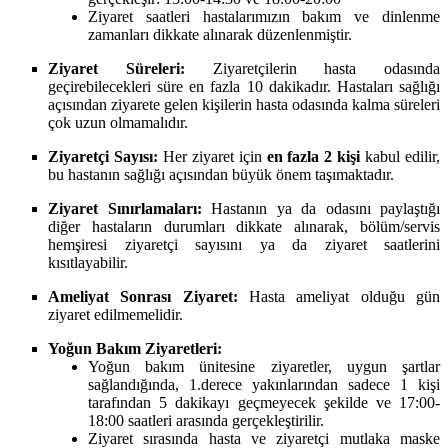
Ziyaret saatleri hastalarımızın bakım ve dinlenme
zamanları dikkate alınarak düzenlenmiştir.
Ziyaret Süreleri:
Ziyaretçilerin hasta odasında
geçirebilecekleri süre en fazla 10 dakikadır. Hastaları sağlığı
açısından ziyarete gelen kişilerin hasta odasında kalma süreleri
çok uzun olmamalıdır.
Ziyaretçi Sayısı:
Her ziyaret için
en fazla 2 kişi
kabul edilir,
bu hastanın sağlığı açısından büyük önem taşımaktadır.
Ziyaret Sınırlamaları:
Hastanın ya da odasını paylaştığı
diğer hastaların durumları dikkate alınarak, bölüm/servis
hemşiresi ziyaretçi sayısını ya da ziyaret saatlerini
kısıtlayabilir.
Ameliyat Sonrası Ziyaret:
Hasta ameliyat olduğu gün
ziyaret edilmemelidir.
Yoğun Bakım Ziyaretleri:
Yoğun bakım ünitesine ziyaretler, uygun şartlar
sağlandığında, 1.derece yakınlarından sadece 1 kişi
tarafından 5 dakikayı geçmeyecek şekilde ve 17:00-
18:00 saatleri arasında gerçekleştirilir.
Ziyaret sırasında hasta ve ziyaretçi mutlaka maske