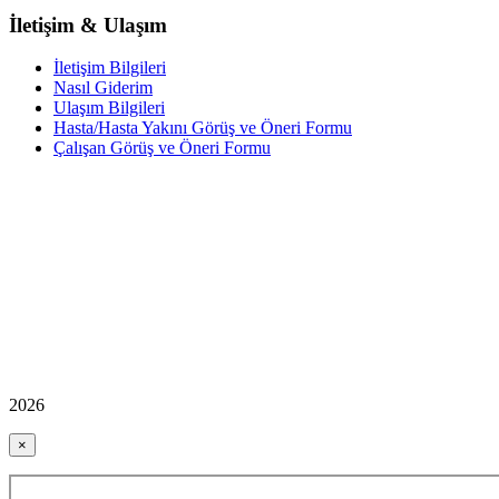
İletişim & Ulaşım
İletişim Bilgileri
Nasıl Giderim
Ulaşım Bilgileri
Hasta/Hasta Yakını Görüş ve Öneri Formu
Çalışan Görüş ve Öneri Formu
2026
×