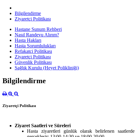
Bilgilendirme
Ziyaretçi Politikası
Hastane Sunum Rehberi
Nasıl Randevu Alırım?
Hasta Hakları
Hasta Sorumlulukları
Refakatçi Politikası
Ziyaretçi Politikası
Güvenlik Politikası
Sağlık Kurulu (Heyet Polikliniği)
Bilgilendirme
Ziyaretçi Politikası
Ziyaret Saatleri ve Süreleri
Hasta ziyaretleri günlük olarak belirlenen saatlerde
gerçekleşir: 13:00-14:30 ve 18:00-20:00