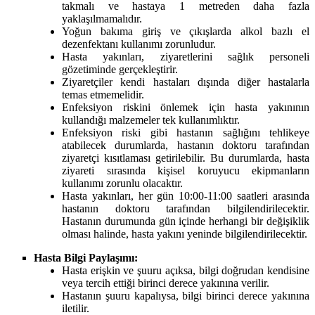
takmalı ve hastaya 1 metreden daha fazla
yaklaşılmamalıdır.
Yoğun bakıma giriş ve çıkışlarda alkol bazlı el
dezenfektanı kullanımı zorunludur.
Hasta yakınları, ziyaretlerini sağlık personeli
gözetiminde gerçekleştirir.
Ziyaretçiler kendi hastaları dışında diğer hastalarla
temas etmemelidir.
Enfeksiyon riskini önlemek için hasta yakınının
kullandığı malzemeler tek kullanımlıktır.
Enfeksiyon riski gibi hastanın sağlığını tehlikeye
atabilecek durumlarda, hastanın doktoru tarafından
ziyaretçi kısıtlaması getirilebilir. Bu durumlarda, hasta
ziyareti sırasında kişisel koruyucu ekipmanların
kullanımı zorunlu olacaktır.
Hasta yakınları, her gün 10:00-11:00 saatleri arasında
hastanın doktoru tarafından bilgilendirilecektir.
Hastanın durumunda gün içinde herhangi bir değişiklik
olması halinde, hasta yakını yeninde bilgilendirilecektir.
Hasta Bilgi Paylaşımı:
Hasta erişkin ve şuuru açıksa, bilgi doğrudan kendisine
veya tercih ettiği birinci derece yakınına verilir.
Hastanın şuuru kapalıysa, bilgi birinci derece yakınına
iletilir.