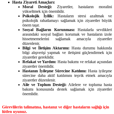
Hasta Ziyareti Amaçları:
Moral Desteği:
Ziyaretler, hastaların moralini
yükseltmek için önemlidir.
Psikolojik İyilik:
Hastaların stresi azaltmak ve
psikolojik rahatlamayı sağlamak için ziyaretler büyük
önem taşır.
Sosyal Bağların Korunması:
Hastalarla sevdikleri
arasındaki sosyal bağları korumak ve hastaların izole
hissetmemelerini sağlamak amacıyla ziyaretler
düzenlenir.
Bilgi ve İletişim Aktarımı:
Hasta durumu hakkında
bilgi alışverişi yapmak ve iletişimi güçlendirmek için
ziyaretler gereklidir.
Refakat ve Yardım:
Hasta bakımı ve refakat açısından
ziyaretler önemlidir.
Hastanın İyileşme Sürecine Katılımı:
Hasta iyileşme
sürecine daha aktif katılımını teşvik etmek amacıyla
ziyaretler düzenlenir.
Aile ve Toplum Desteği:
Ailelere ve topluma hasta
bakımı konusunda destek sağlamak için ziyaretler
önemlidir.
Görevlilerin talimatına, hastanız ve diğer hastaların sağlığı için
lütfen uyunuz.