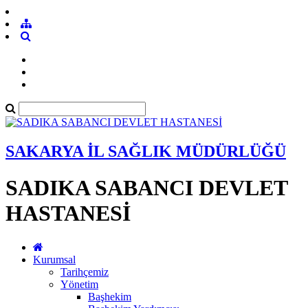
SAKARYA İL SAĞLIK MÜDÜRLÜĞÜ
SADIKA SABANCI DEVLET
HASTANESİ
Kurumsal
Tarihçemiz
Yönetim
Başhekim