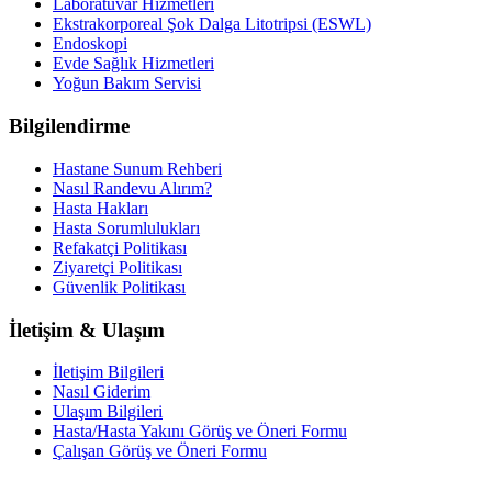
Laboratuvar Hizmetleri
Ekstrakorporeal Şok Dalga Litotripsi (ESWL)
Endoskopi
Evde Sağlık Hizmetleri
Yoğun Bakım Servisi
Bilgilendirme
Hastane Sunum Rehberi
Nasıl Randevu Alırım?
Hasta Hakları
Hasta Sorumlulukları
Refakatçi Politikası
Ziyaretçi Politikası
Güvenlik Politikası
İletişim & Ulaşım
İletişim Bilgileri
Nasıl Giderim
Ulaşım Bilgileri
Hasta/Hasta Yakını Görüş ve Öneri Formu
Çalışan Görüş ve Öneri Formu