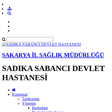
SAKARYA İL SAĞLIK MÜDÜRLÜĞÜ
SADIKA SABANCI DEVLET
HASTANESİ
Kurumsal
Tarihçemiz
Yönetim
Başhekim