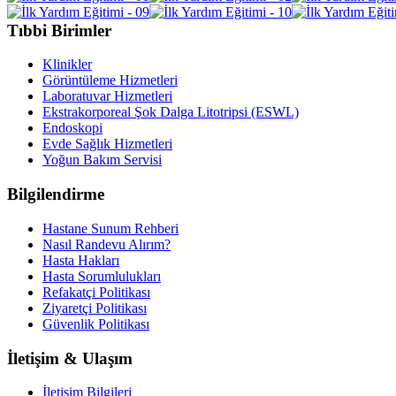
Tıbbi Birimler
Klinikler
Görüntüleme Hizmetleri
Laboratuvar Hizmetleri
Ekstrakorporeal Şok Dalga Litotripsi (ESWL)
Endoskopi
Evde Sağlık Hizmetleri
Yoğun Bakım Servisi
Bilgilendirme
Hastane Sunum Rehberi
Nasıl Randevu Alırım?
Hasta Hakları
Hasta Sorumlulukları
Refakatçi Politikası
Ziyaretçi Politikası
Güvenlik Politikası
İletişim & Ulaşım
İletişim Bilgileri