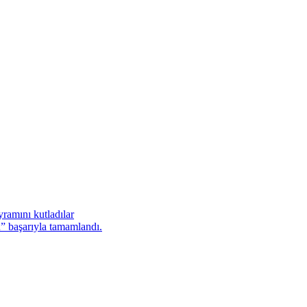
ramını kutladılar
başarıyla tamamlandı.