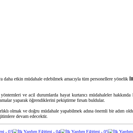
lara daha etkin müdahale edebilmek amacıyla tüm personellere yönelik
İ
e yöntemleri ve acil durumlarda hayat kurtarıcı müdahaleler hakkında 
lamalar yaparak öğrendiklerini pekiştirme fırsatı buldular.
zırlıklı olmak ve doğru müdahale yapabilmek adına önemli bir adım old
itimlere devam edecektir.