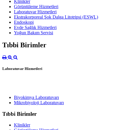
Klinikler
Görüntüleme Hizmetleri
Laboratuvar Hizmetleri
Ekstrakorporeal Şok Dalga Litotripsi (ESWL)
Endoskopi
Evde Sağlık Hizmetleri
Yoğun Bakım Servisi
Tıbbi Birimler
Laboratuvar Hizmetleri
Biyokimya Laboratuvarı
Mikrobiyoloji Laboratuvarı
Tıbbi Birimler
Klinikler