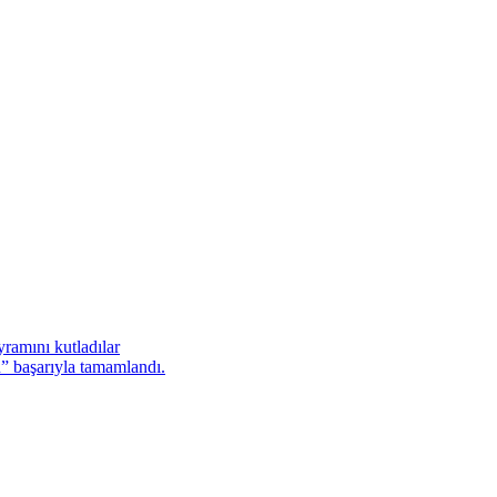
ramını kutladılar
başarıyla tamamlandı.